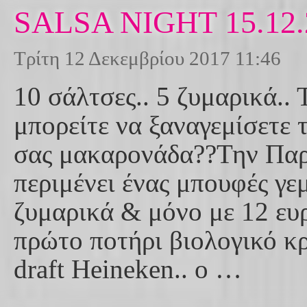
SALSA NIGHT 15.12.
Τρίτη 12 Δεκεμβρίου 2017 11:46
10 σάλτσες.. 5 ζυμαρικά.. 
μπορείτε να ξαναγεμίσετε 
σας μακαρονάδα??Την Παρ
περιμένει ένας μπουφές γε
ζυμαρικά & μόνο με 12 ευ
πρώτο ποτήρι βιολογικό κ
draft Heineken.. ο …