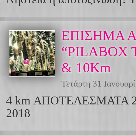
ΕΠΙΣΗΜΑ 
“PILABOX 
& 10Km
Τετάρτη 31 Ιανουαρ
4 km ΑΠΟΤΕΛΕΣΜΑΤΑ 
2018