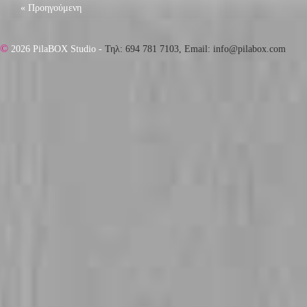
« Προηγούμενη
©
2026 PilaBOX Studio -
Τηλ: 694 781 7103, Email: info@pilabox.com