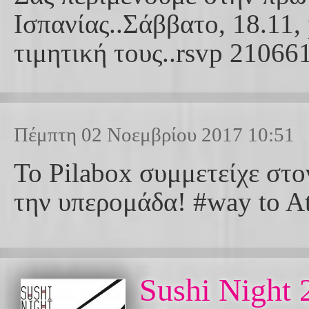
Ισπανίας..Σάββατο, 18.11, 
τιμητική τους..rsvp 21066
Πέμπτη 02 Νοεμβρίου 2017 10:51
Το Pilabox συμμετείχε στ
την υπερομάδα! #way to At
Sushi Νight 