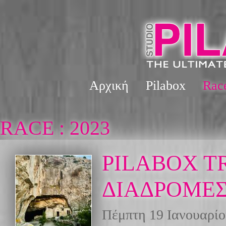
Αρχική
Pilabox
Rac
RACE : 2023
PILABOX TR
ΔΙΑΔΡΟΜΕ
Πέμπτη 19 Ιανουαρίο