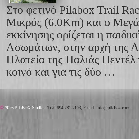
Στο φετινό Pilabox Trail Ra
Μικρός (6.0Km) και ο Μεγά
εκκίνησης ορίζεται η παιδι
Ασωμάτων, στην αρχή της Λ
Πλατεία της Παλιάς Πεντέλη
κοινό και για τις δύο …
©
2026 PilaBOX Studio -
Τηλ: 694 781 7103, Email: info@pilabox.com