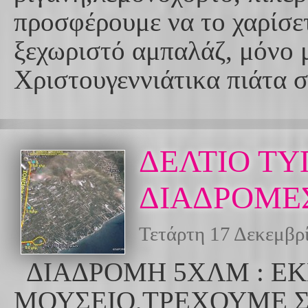
προσφέρουμε να το χαρίσε
ξεχωριστό αμπαλάζ, μόνο μ
Χριστουγεννιάτικα πιάτα σ
ΔΕΛΤΙΟ ΤΥ
ΔΙΑΔΡΟΜΕΣ
Τετάρτη 17 Δεκεμβρ
ΔΙΑΔΡΟΜΗ 5ΧΛΜ : ΕΚ
ΜΟΥΣΕΙΟ,ΤΡΕΧΟΥΜΕ 