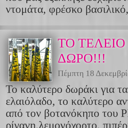
ντομάτα, φρέσκο βασιλικό
ΤΟ ΤΕΛΕΙΟ
ΔΩΡΟ!!!
Πέμπτη 18 Δεκεμβρί
Το καλύτερο δωράκι για τ
ελαιόλαδο, το καλύτερο α
από τον βοτανόκηπο του 
ρίγανη,λεμονόχορτο, πιπέρι