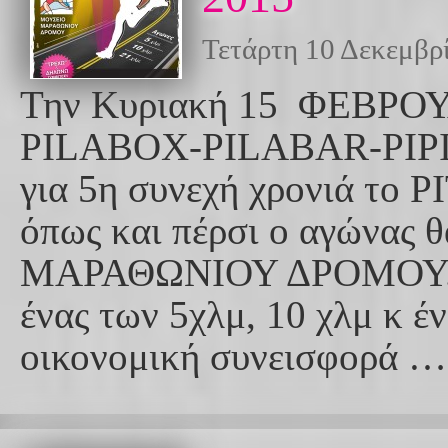
Τετάρτη 10 Δεκεμβρ
Την Κυριακή 15 ΦΕΒΡΟΥ
PILABOX-PILABAR-PIPIL
για 5η συνεχή χρονιά το 
όπως και πέρσι ο αγώνας
ΜΑΡΑΘΩΝΙΟΥ ΔΡΟΜΟΥ. Θα
ένας των 5χλμ, 10 χλμ κ έ
οικονομική συνεισφορά …