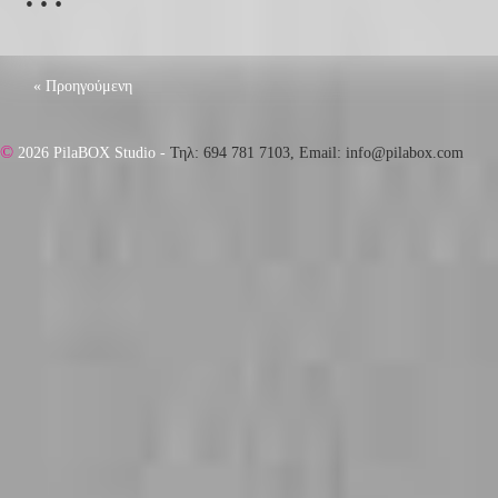
« Προηγούμενη
©
2026 PilaBOX Studio -
Τηλ: 694 781 7103, Email: info@pilabox.com