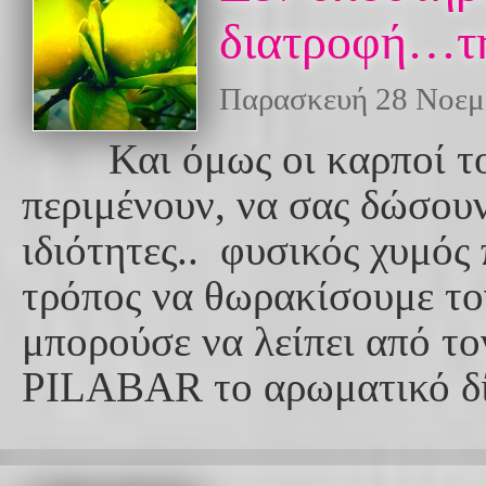
διατροφή…τη
Παρασκευή 28 Νοεμ
Και όμως οι καρποί του
περιμένουν, να σας δώσουν
ιδιότητες.. φυσικός χυμός
τρόπος να θωρακίσουμε τον
μπορούσε να λείπει από 
PILABAR το αρωματικό δί