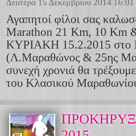
Δευτέρα 15 Δεκεμβρίου 2014 16:01
Αγαπητοί φίλοι σας καλωσο
Marathon 21 Km, 10 Km & 
ΚΥΡΙΑΚΗ 15.2.2015 στο 
(Λ.Μαραθώνος & 25ης Μαρ
συνεχή χρονιά θα τρέξουμ
του Κλασικού Μαραθωνίου
ΠΡΟΚΗΡΥΞΗ 
2015