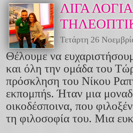
ΛΙΓΑ ΛΟΓΙ
ΤΗΛΕΟΠΤΙΚ
Τετάρτη 26 Νοεμβρί
Θέλουμε να ευχαριστήσου
και όλη την ομάδα του Τώρ
πρόσκληση του Νίκου Ραπ
εκπομπήs. Ήταν μια μοναδι
οικοδέσποινα, που φιλοξέ
τη φιλοσοφία του. Μια ευκ
…